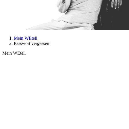
Mein WEtell
Passwort vergessen
Mein WEtell