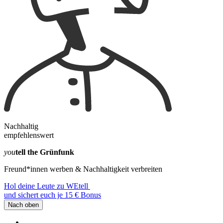
Nachhaltig
empfehlenswert
you
tell the Grünfunk
Freund*innen werben & Nachhaltigkeit verbreiten
Hol deine Leute zu WEtell
und sichert euch je 15 € Bonus
Nach oben